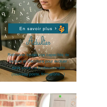
En savoir plus
Adultes
Retrouver toutes vos capacités de
lecture et d'écriture pour évoluer
dans votre vie professionnelle
(nouveau poste, formations...)