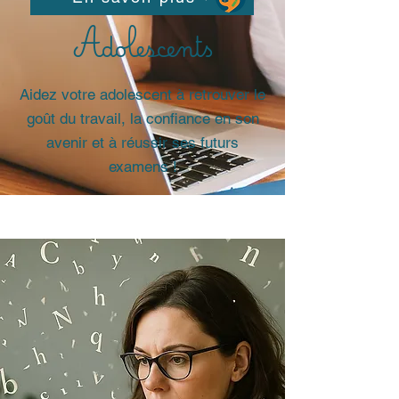
Adolescents
Aidez votre adolescent à retrouver le
goût du travail, la confiance en son
avenir et à réussir ses futurs
examens !