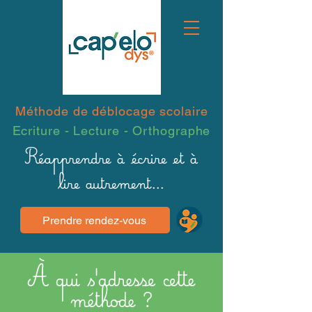
Méthode de déblocage scolaire​
Ecriture - Lecture - Orthographe
Réapprendre à écrire et à
lire autrement...
Prendre rendez-vous
À qui s'adresse cette
méthode ?