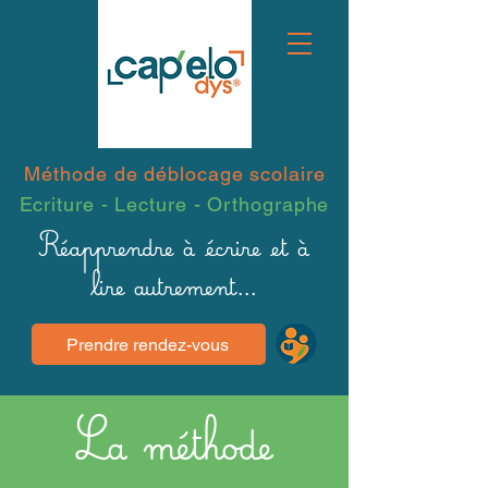
Méthode de déblocage scolaire​
Ecriture - Lecture - Orthographe
Réapprendre à écrire et à
lire autrement...
Prendre rendez-vous
La méthode