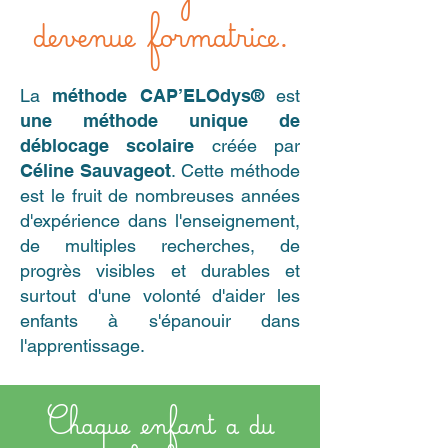
devenue formatrice.
La
méthode
CAP’ELOdys®
est
une méthode unique de
déblocage scolaire
créée par
Céline Sauvageot
. Cette méthode
est le fruit de nombreuses années
d'expérience dans l'enseignement,
de multiples recherches, de
progrès visibles et durables et
surtout d'une volonté d'aider les
enfants à s'épanouir dans
l'apprentissage.
Chaque enfant a du