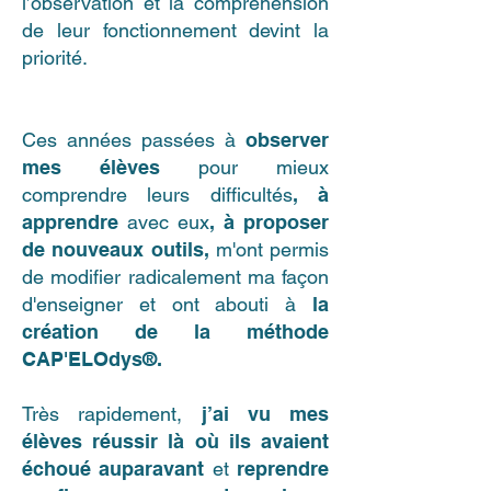
l’observation et la compréhension
de leur fonctionnement devint la
priorité.
Ces années passées à
observer
mes élèves
pour mieux
comprendre leurs difficultés
, à
apprendre
avec eux
, à proposer
de nouveaux outils,
m'ont permis
de modifier radicalement ma façon
d'enseigner et ont abouti à
la
création de la méthode
CAP'ELOdys®.
Très rapidement,
j’ai vu mes
élèves réussir là où ils avaient
échoué auparavant
et
reprendre