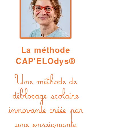
La méthode
CAP'ELOdys®
Une méthode de
déblocage scolaire
innovante créée par
une enseignante