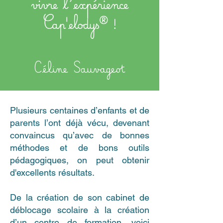
vivre l’expérience
Cap'elodys® !
Céline Sauvageot
Plusieurs centaines d’enfants et de
parents l’ont déjà vécu, devenant
convaincus qu’avec de bonnes
méthodes et de bons outils
pédagogiques, on peut obtenir
d'excellents résultats.
De la création de son cabinet de
déblocage scolaire
à la création
d’
un centre de formation,
voici