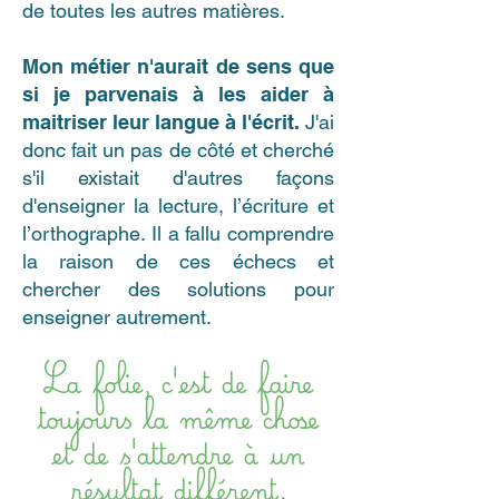
de toutes les autres matières.
Mon métier n'aurait de sens que
si je parvenais à les aider à
maitriser leur langue à l'écrit.
J'ai
donc fait un pas de côté et cherché
s'il existait d'autres façons
d'enseigner la lecture, l’écriture et
l’orthographe. Il a fallu comprendre
la raison de ces échecs et
chercher des solutions pour
enseigner autrement.
La folie, c'est de faire
toujours la même chose
et de s'attendre à un
résultat différent.